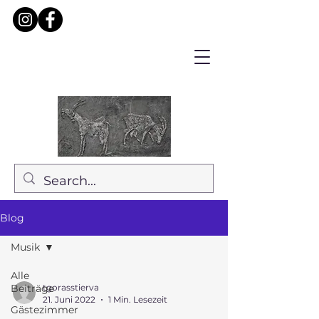
Blog
Musik
Alle
Beiträge
tgorasstierva
21. Juni 2022
1 Min. Lesezeit
Gästezimmer