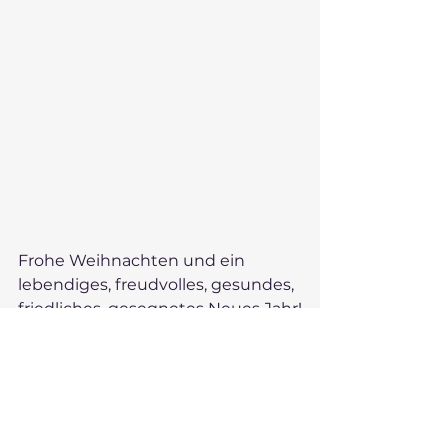
Frohe Weihnachten und ein 
lebendiges, freudvolles, gesundes, 
friedliches, gesegnetes Neues Jahr!